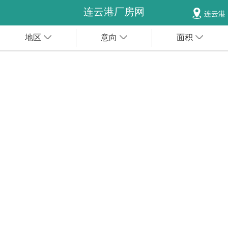
连云港厂房网
连云港
地区
意向
面积