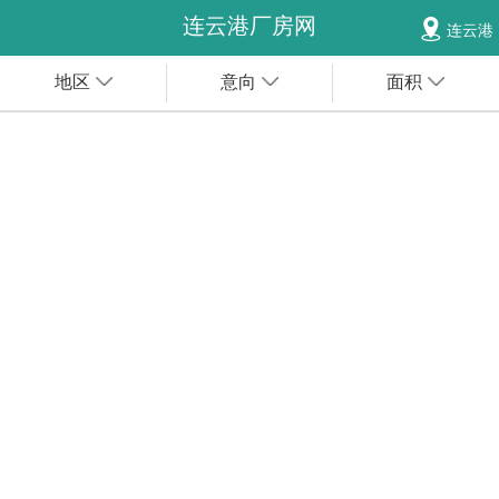
连云港厂房网
连云港
地区
意向
面积