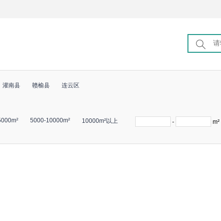
灌南县
赣榆县
连云区
5000m²
5000-10000m²
10000m²以上
-
m²