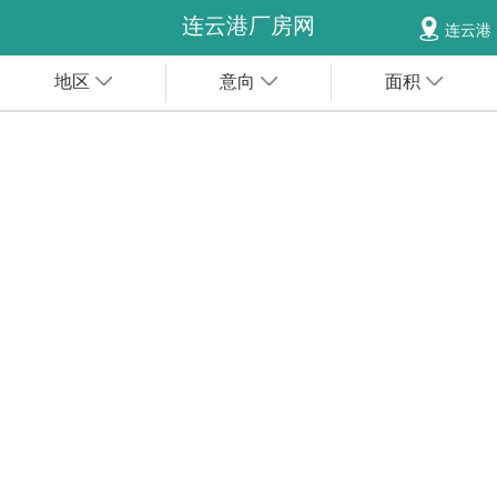
连云港厂房网
连云港
地区
意向
面积