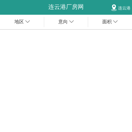
连云港厂房网
连云港
地区
意向
面积