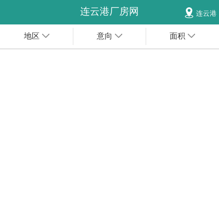
连云港厂房网
连云港
地区
意向
面积