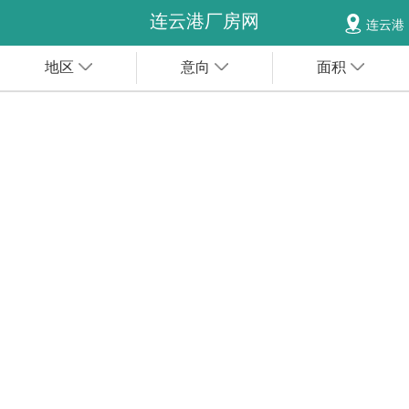
连云港厂房网
连云港
地区
意向
面积